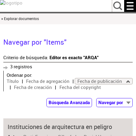
…
» Explorar documentos
Navegar por "Items"
Criterio de búsqueda:
Editor es exacto "ARQA"
3 registros
Ordenar por:
Título
Fecha de agregación
Fecha de publicación
Fecha de creación
Fecha del copyright
Búsqueda Avanzada
Navegar por
Documentos
Autor
Instituciones de arquitectura en peligro
Colaborador