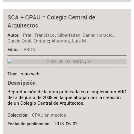
SCA + CPAU = Colegio Central de
Arquitectos
Prati, Francisco
;
Silberfaden, Daniel Horacio
;
Autor
Garcia Espil, Enrique
;
Albornoz, Luis M.
ARQA
Editor
sitio web
Tipo
Descripción
Reproducción de la nota publicada en el suplemento ARQ
del 3 de junio de 2008 en la que abogan por la creación
de un Colegio Central de Arquitectos.
CPAU en medios
Colección
2018-06-03
Fecha de publicación