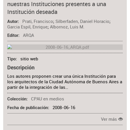
nuestras Instituciones presentes a una
Institución deseada
Prati, Francisco
;
Silberfaden, Daniel Horacio
;
Autor
Garcia Espil, Enrique
;
Albornoz, Luis M.
ARQA
Editor
sitio web
Tipo
Descripción
Los autores proponen crear una única Institución para
los arquitectos de la Ciudad Autónoma de Buenos Aires a
partir de la integración de las…
CPAU en medios
Colección
2008-06-16
Fecha de publicación
Ver más