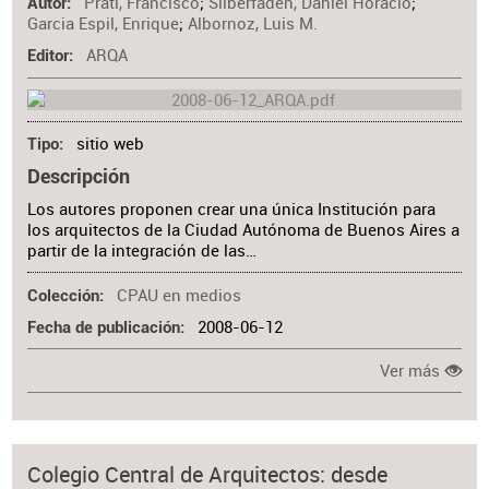
Prati, Francisco
;
Silberfaden, Daniel Horacio
;
Materia
Autor
Garcia Espil, Enrique
;
Albornoz, Luis M.
ARQA
Editor
sitio web
Tipo
Descripción
Los autores proponen crear una única Institución para
los arquitectos de la Ciudad Autónoma de Buenos Aires a
partir de la integración de las…
CPAU en medios
Colección
2008-06-12
Fecha de publicación
Ver más
Colegio Central de Arquitectos: desde