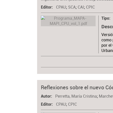
CPAU
;
SCA
;
CAI
;
CPIC
Editor
Tipo
Desc
Versió
como 
por el
Urban
Reflexiones sobre el nuevo Cód
Perretta, María Cristina
;
Marchet
Autor
CPAU
;
CPIC
Editor