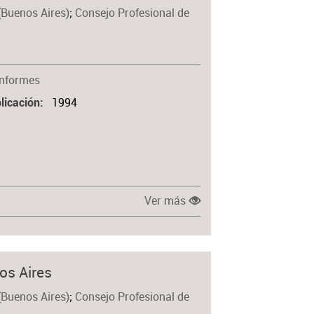
(Buenos Aires)
;
Consejo Profesional de
Materia
Informes
1994
licación
Ver más
os Aires
(Buenos Aires)
;
Consejo Profesional de