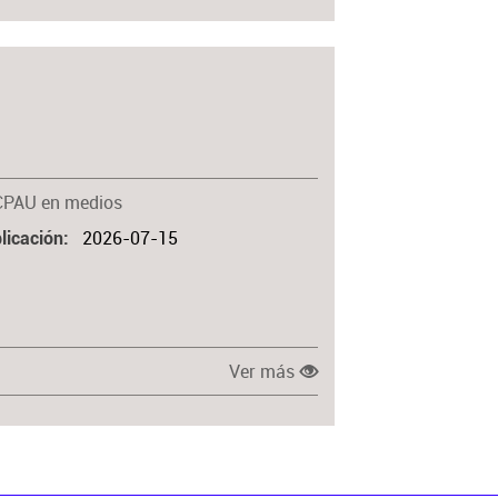
CPAU en medios
2026-07-15
licación
Ver más