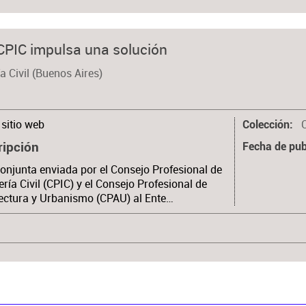
CPIC impulsa una solución
a Civil (Buenos Aires)
sitio web
Colección
ripción
Fecha de pub
onjunta enviada por el Consejo Profesional de
ería Civil (CPIC) y el Consejo Profesional de
ectura y Urbanismo (CPAU) al Ente…