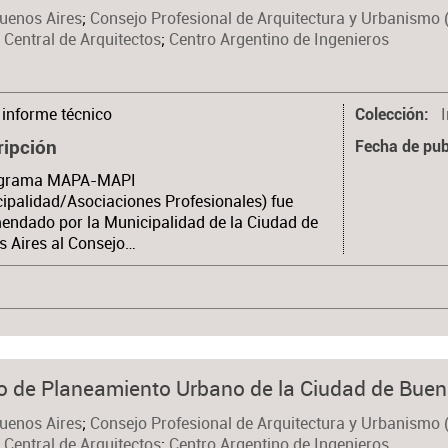
Buenos Aires
;
Consejo Profesional de Arquitectura y Urbanismo 
 Central de Arquitectos
;
Centro Argentino de Ingenieros
informe técnico
Colección
ripción
Fecha de pub
ograma MAPA-MAPI
ipalidad/Asociaciones Profesionales) fue
ndado por la Municipalidad de la Ciudad de
 Aires al Consejo…
 de Planeamiento Urbano de la Ciudad de Buen
Buenos Aires
;
Consejo Profesional de Arquitectura y Urbanismo 
 Central de Arquitectos
;
Centro Argentino de Ingenieros