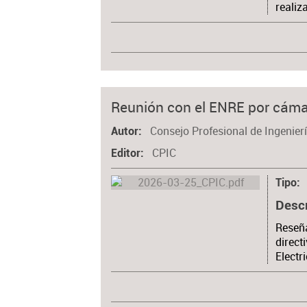
realiz
Reunión con el ENRE por cá
Consejo Profesional de Ingenierí
Autor
CPIC
Editor
Tipo
Desc
Reseña
direct
Electr