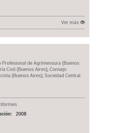
Ver más
 Profesional de Agrimensura (Buenos
ía Civil (Buenos Aires)
;
Consejo
icista (Buenos Aires)
;
Sociedad Central
Informes
2008
ación