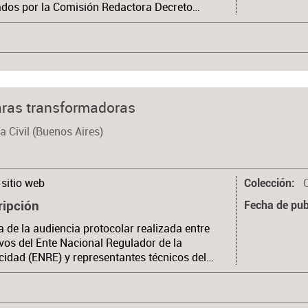
ados por la Comisión Redactora Decreto…
maras transformadoras
a Civil (Buenos Aires)
sitio web
Colección
ripción
Fecha de pub
 de la audiencia protocolar realizada entre
ivos del Ente Nacional Regulador de la
icidad (ENRE) y representantes técnicos del…