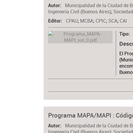
Municipalidad de la Ciudad de 
Autor
Ingeniería Civil (Buenos Aires)
;
Sociedad
CPAU
;
MCBA
;
CPIC
;
SCA
;
CAI
Editor
Tipo
Desc
El Pr
(Munic
encome
Buenos
Programa MAPA/MAPI : Código
Municipalidad de la Ciudad de 
Autor
Ingeniería Civil (Buenos Aires)
;
Sociedad