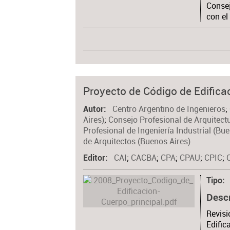
Consej
con el
Proyecto de Código de Edifica
Centro Argentino de Ingenieros
;
Autor
Aires)
;
Consejo Profesional de Arquitect
Profesional de Ingeniería Industrial (Bu
de Arquitectos (Buenos Aires)
CAI
;
CACBA
;
CPA
;
CPAU
;
CPIC
;
Editor
Tipo
Desc
Revisi
Edific