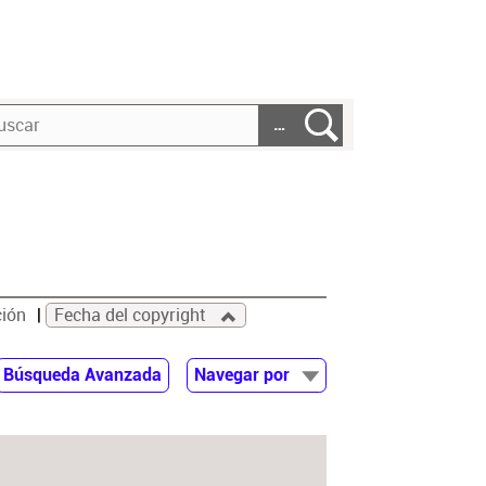
…
ción
Fecha del copyright
Búsqueda Avanzada
Navegar por
Documentos
Autor
Colaborador