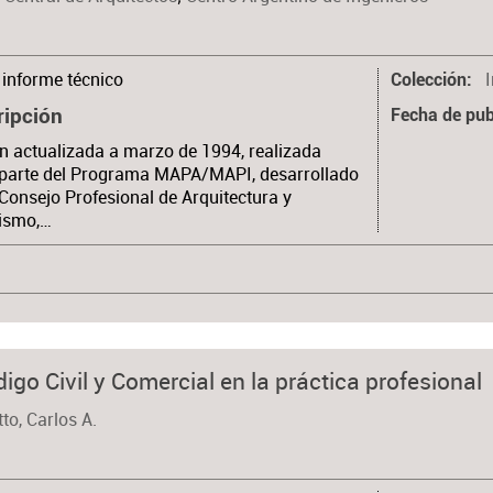
informe técnico
Colección
ripción
Fecha de pub
n actualizada a marzo de 1994, realizada
parte del Programa MAPA/MAPI, desarrollado
 Consejo Profesional de Arquitectura y
ismo,…
igo Civil y Comercial en la práctica profesional
to, Carlos A.