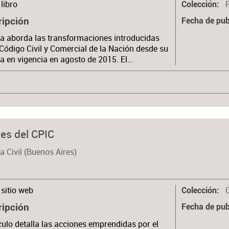
libro
Colección
ripción
Fecha de pub
a aborda las transformaciones introducidas
 Código Civil y Comercial de la Nación desde su
a en vigencia en agosto de 2015. El…
nes del CPIC
a Civil (Buenos Aires)
sitio web
Colección
ripción
Fecha de pub
ículo detalla las acciones emprendidas por el