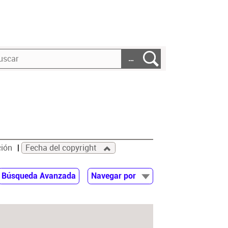
…
ción
Fecha del copyright
Búsqueda Avanzada
Navegar por
Documentos
Autor
Colaborador