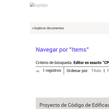
» Explorar documentos
Navegar por "Items"
Criterio de búsqueda:
Editor es exacto "CP
1 registros
Ordenar por:
Título
Proyecto de Código de Edifica