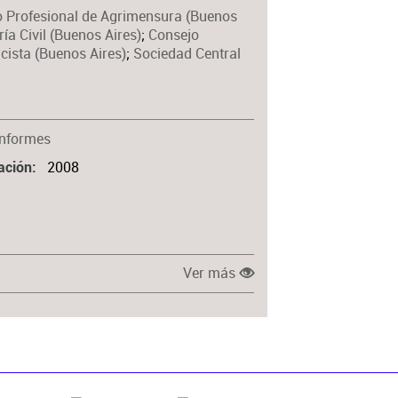
 Profesional de Agrimensura (Buenos
Materia
ía Civil (Buenos Aires)
;
Consejo
icista (Buenos Aires)
;
Sociedad Central
Informes
2008
ación
Ver más