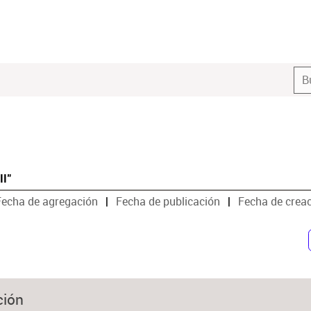
II"
Fecha de agregación
Fecha de publicación
Fecha de crea
ción