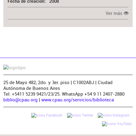
2008
Fecha de creación
Ver más
25 de Mayo 482, 2do. y 3er. piso | C1002ABJ | Ciudad
Autónoma de Buenos Aires
Tel: +5411 5239 9421/23/25. WhatsApp +54 9 11 2407-2880
biblio@cpau.org
|
www.cpau.org/servicios/biblioteca