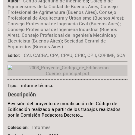
Centro Argentino de Ingenieros
;
Colegio de
Materia
Autor
Agrimensores de la Ciudad de Buenos Aires
;
Consejo
Profesional de Agrimensura (Buenos Aires)
;
Consejo
Profesional de Arquitectura y Urbanismo (Buenos Aires)
;
Consejo Profesional de Ingeniería Civil (Buenos Aires)
;
Consejo Profesional de Ingeniería Industrial (Buenos
Aires)
;
Consejo Profesional de Ingeniería Mecánica y
Electricista (Buenos Aires)
;
Sociedad Central de
Arquitectos (Buenos Aires)
CAI
;
CACBA
;
CPA
;
CPAU
;
CPIC
;
CPII
;
C0PIME
;
SCA
Editor
informe técnico
Tipo
Descripción
Revisión del proyecto de modificación del Código de
Edificación realizado a partir de los trabajos realizados
por la Comisión Redactora Decreto…
Informes
Colección