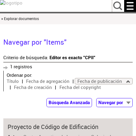
…
» Explorar documentos
Navegar por "Items"
Criterio de búsqueda:
Editor es exacto "CPII"
1 registros
Ordenar por:
Título
Fecha de agregación
Fecha de publicación
Fecha de creación
Fecha del copyright
Búsqueda Avanzada
Navegar por
Documentos
Autor
Proyecto de Código de Edificación
Colaborador