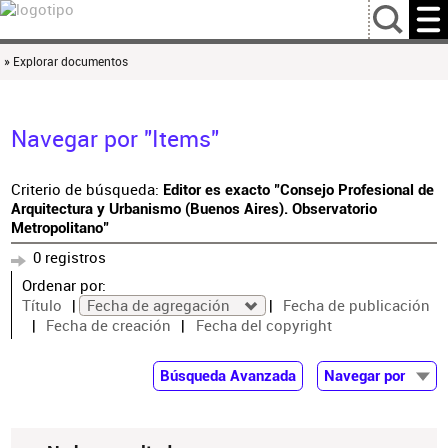
…
» Explorar documentos
Navegar por "Items"
Criterio de búsqueda:
Editor es exacto "Consejo Profesional de
Arquitectura y Urbanismo (Buenos Aires). Observatorio
Metropolitano"
0 registros
Ordenar por:
Título
Fecha de agregación
Fecha de publicación
Fecha de creación
Fecha del copyright
Búsqueda Avanzada
Navegar por
Documentos
Autor