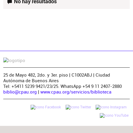
No hay resultados
Colaborador
Materia
25 de Mayo 482, 2do. y 3er. piso | C1002ABJ | Ciudad
Autónoma de Buenos Aires
Tel: +5411 5239 9421/23/25. WhatsApp +54 9 11 2407-2880
biblio@cpau.org
|
www.cpau.org/servicios/biblioteca