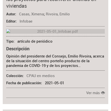
Materia
viviendas
Casas, Ximena
;
Rivoira, Emilio
Autor
Infobae
Editor
artículo de periódico
Tipo
Descripción
Opinión del presidente del Consejo, Emilio Rivoira, acerca
de la situación del centro porteño producto de la
pandemia de COVID-19 y de los proyectos…
CPAU en medios
Colección
2021-05-01
Fecha de publicación
Ver más