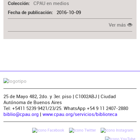
CPAU en medios
Colección
2016-10-09
Fecha de publicación
Ver más
25 de Mayo 482, 2do. y 3er. piso | C1002ABJ | Ciudad
Autónoma de Buenos Aires
Tel: +5411 5239 9421/23/25. WhatsApp +54 9 11 2407-2880
biblio@cpau.org
|
www.cpau.org/servicios/biblioteca