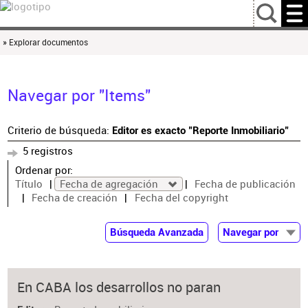
…
» Explorar documentos
Navegar por "Items"
Criterio de búsqueda:
Editor es exacto "Reporte Inmobiliario"
5 registros
Ordenar por:
Título
Fecha de agregación
Fecha de publicación
Fecha de creación
Fecha del copyright
Búsqueda Avanzada
Navegar por
Documentos
Autor
En CABA los desarrollos no paran
Colaborador