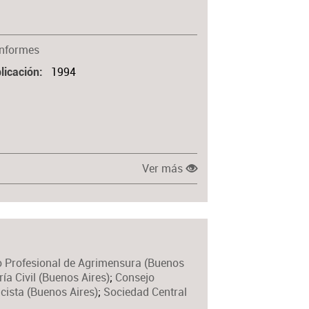
Informes
1994
licación
Ver más
 Profesional de Agrimensura (Buenos
ía Civil (Buenos Aires)
;
Consejo
icista (Buenos Aires)
;
Sociedad Central