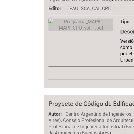
CPAU
;
SCA
;
CAI
;
CPIC
Editor
Tipo
Desc
Versió
como 
por el
Urban
Proyecto de Código de Edifica
Centro Argentino de Ingenieros
;
Autor
Aires)
;
Consejo Profesional de Arquitect
Profesional de Ingeniería Industrial (Bu
de Arquitectos (Buenos Aires)