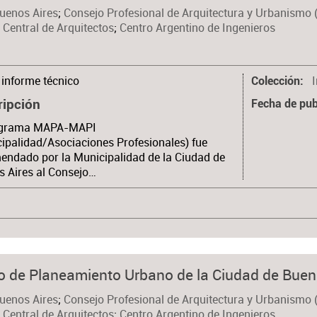
Buenos Aires
;
Consejo Profesional de Arquitectura y Urbanismo 
 Central de Arquitectos
;
Centro Argentino de Ingenieros
informe técnico
Colección
ripción
Fecha de pub
ograma MAPA-MAPI
ipalidad/Asociaciones Profesionales) fue
ndado por la Municipalidad de la Ciudad de
 Aires al Consejo…
 de Planeamiento Urbano de la Ciudad de Buen
Buenos Aires
;
Consejo Profesional de Arquitectura y Urbanismo 
 Central de Arquitectos
;
Centro Argentino de Ingenieros