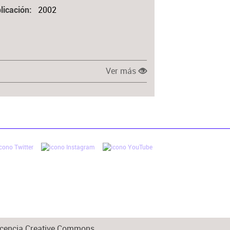
2002
licación
Ver más
 licencia Creative Commons