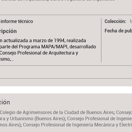
informe técnico
Colección
ripción
Fecha de pub
n actualizada a marzo de 1994, realizada
parte del Programa MAPA/MAPI, desarrollado
 Consejo Profesional de Arquitectura y
ismo,…
ción
Colegio de Agrimensores de la Ciudad de Buenos Aires
;
Consejo
ura y Urbanismo (Buenos Aires)
;
Consejo Profesional de Ingenier
enos Aires)
;
Consejo Profesional de Ingeniería Mecánica y Electr