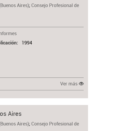
(Buenos Aires)
;
Consejo Profesional de
Materia
Informes
1994
licación
Ver más
os Aires
(Buenos Aires)
;
Consejo Profesional de