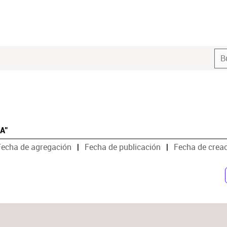
CA"
Fecha de agregación
Fecha de publicación
Fecha de crea