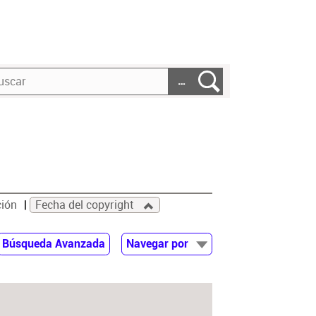
…
ción
Fecha del copyright
Búsqueda Avanzada
Navegar por
Documentos
Autor
Colaborador