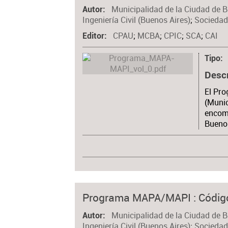
Municipalidad de la Ciudad de 
Autor
Ingeniería Civil (Buenos Aires)
;
Sociedad
CPAU
;
MCBA
;
CPIC
;
SCA
;
CAI
Editor
Tipo
Desc
El Pr
(Munic
encome
Buenos
Programa MAPA/MAPI : Código
Municipalidad de la Ciudad de 
Autor
Ingeniería Civil (Buenos Aires)
;
Sociedad