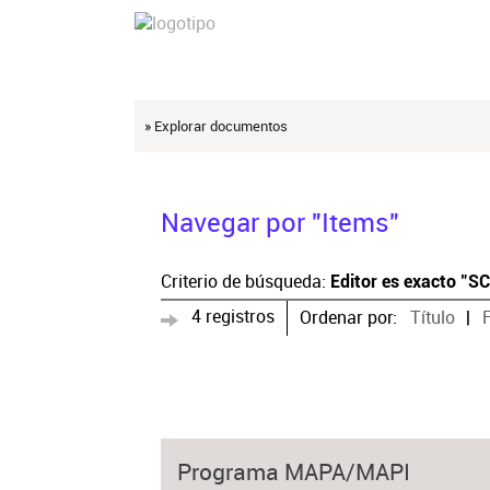
» Explorar documentos
Navegar por "Items"
Criterio de búsqueda:
Editor es exacto "S
4 registros
Ordenar por:
Título
Programa MAPA/MAPI