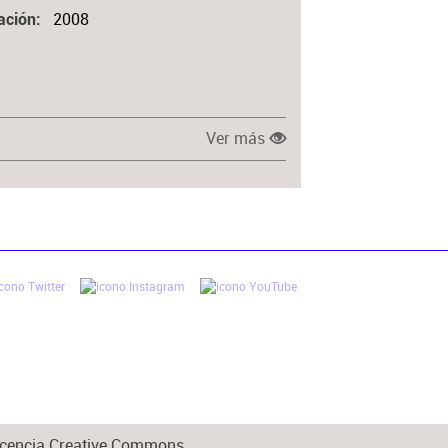
2008
ación
Ver más
 licencia Creative Commons