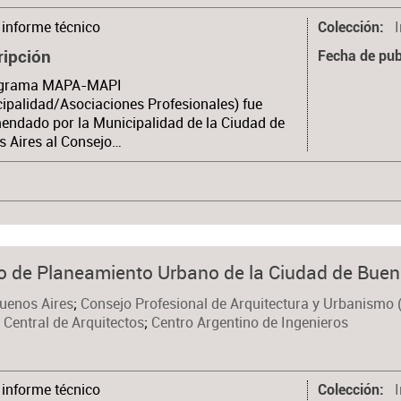
informe técnico
Colección
ripción
Fecha de pub
ograma MAPA-MAPI
ipalidad/Asociaciones Profesionales) fue
ndado por la Municipalidad de la Ciudad de
 Aires al Consejo…
 de Planeamiento Urbano de la Ciudad de Buen
Buenos Aires
;
Consejo Profesional de Arquitectura y Urbanismo 
 Central de Arquitectos
;
Centro Argentino de Ingenieros
informe técnico
Colección