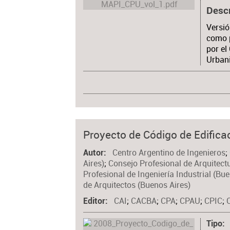
Desc
Versió
como 
por el
Urban
Proyecto de Código de Edifica
Centro Argentino de Ingenieros
;
Autor
Aires)
;
Consejo Profesional de Arquitect
Profesional de Ingeniería Industrial (Bu
de Arquitectos (Buenos Aires)
CAI
;
CACBA
;
CPA
;
CPAU
;
CPIC
;
Editor
Tipo