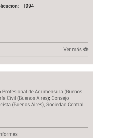
1994
licación
Ver más
 Profesional de Agrimensura (Buenos
ía Civil (Buenos Aires)
;
Consejo
icista (Buenos Aires)
;
Sociedad Central
Informes