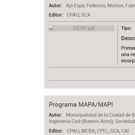
Aja Espil, Federico
;
Michon, Fabr
Autor
CPAU
;
SCA
Editor
Tipo
Desc
Primer
una re
incorp
Programa MAPA/MAPI
Municipalidad de la Ciudad de 
Autor
Ingeniería Civil (Buenos Aires)
;
Sociedad
CPAU
;
MCBA
;
CPIC
;
SCA
;
CAI
Editor