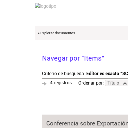
» Explorar documentos
Navegar por "Items"
Criterio de búsqueda:
Editor es exacto "S
4 registros
Ordenar por:
Título
Conferencia sobre Exportación