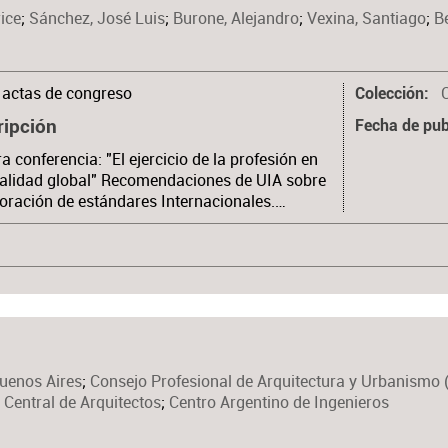
ice
;
Sánchez, José Luis
;
Burone, Alejandro
;
Vexina, Santiago
;
B
actas de congreso
C
Colección
ripción
Fecha de pub
a conferencia: "El ejercicio de la profesión en
alidad global" Recomendaciones de UIA sobre
oración de estándares Internacionales.…
Buenos Aires
;
Consejo Profesional de Arquitectura y Urbanismo 
 Central de Arquitectos
;
Centro Argentino de Ingenieros