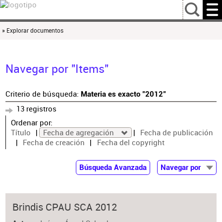
…
» Explorar documentos
Navegar por "Items"
Criterio de búsqueda:
Materia es exacto "2012"
13 registros
Ordenar por:
Título
Fecha de agregación
Fecha de publicación
Fecha de creación
Fecha del copyright
Búsqueda Avanzada
Navegar por
Documentos
Autor
Brindis CPAU SCA 2012
Colaborador