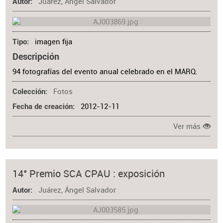
Juárez, Ángel Salvador
Materia
Autor
imagen fija
Tipo
Descripción
94 fotografías del evento anual celebrado en el MARQ.
Fotos
Colección
2012-12-11
Fecha de creación
Ver más
14° Premio SCA CPAU : exposición
Juárez, Ángel Salvador
Autor