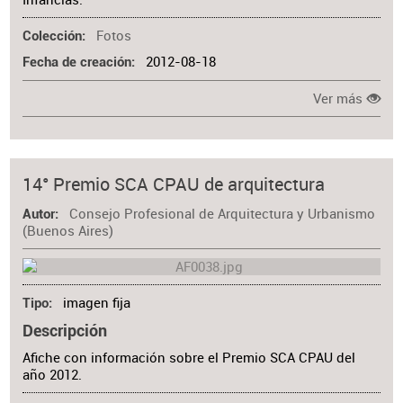
Fotos
Colección
2012-08-18
Fecha de creación
Ver más
14° Premio SCA CPAU de arquitectura
Consejo Profesional de Arquitectura y Urbanismo
Autor
(Buenos Aires)
imagen fija
Tipo
Descripción
Afiche con información sobre el Premio SCA CPAU del
año 2012.