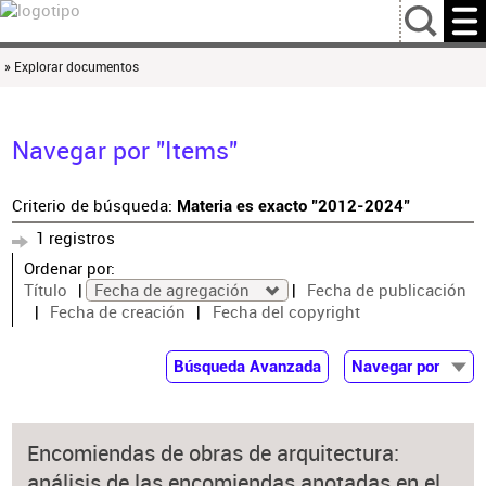
…
» Explorar documentos
Navegar por "Items"
Criterio de búsqueda:
Materia es exacto "2012-2024"
1 registros
Ordenar por:
Título
Fecha de agregación
Fecha de publicación
Fecha de creación
Fecha del copyright
Búsqueda Avanzada
Navegar por
Documentos
Autor
Encomiendas de obras de arquitectura:
Colaborador
análisis de las encomiendas anotadas en el