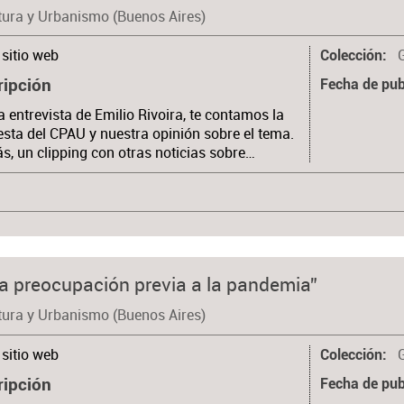
tura y Urbanismo (Buenos Aires)
sitio web
Colección
ripción
Fecha de pub
a entrevista de Emilio Rivoira, te contamos la
sta del CPAU y nuestra opinión sobre el tema.
, un clipping con otras noticias sobre…
una preocupación previa a la pandemia”
tura y Urbanismo (Buenos Aires)
sitio web
Colección
ripción
Fecha de pub