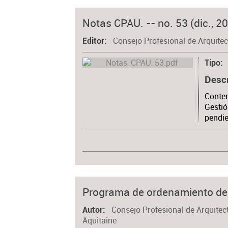
Notas CPAU. -- no. 53 (dic., 2
Consejo Profesional de Arquite
Editor
Tipo
Desc
Conten
Gestió
pendie
Programa de ordenamiento del
Consejo Profesional de Arquitec
Autor
Aquitaine