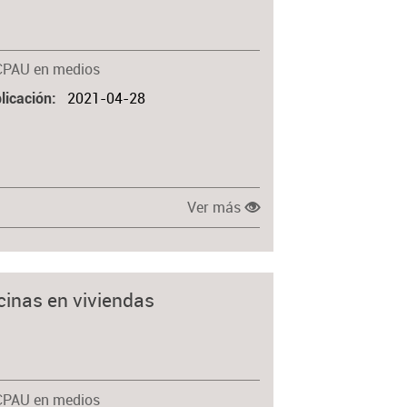
CPAU en medios
2021-04-28
licación
Ver más
icinas en viviendas
CPAU en medios