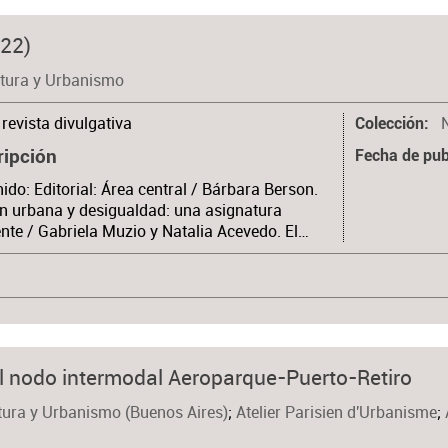
022)
ctura y Urbanismo
revista divulgativa
Colección
ripción
Fecha de pub
ido: Editorial: Área central / Bárbara Berson.
n urbana y desigualdad: una asignatura
nte / Gabriela Muzio y Natalia Acevedo. El…
 nodo intermodal Aeroparque-Puerto-Retiro
tura y Urbanismo (Buenos Aires)
;
Atelier Parisien d'Urbanisme
;