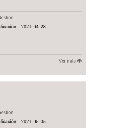
Materia
Gestión
2021-04-28
licación
Ver más
Gestión
2021-05-05
licación