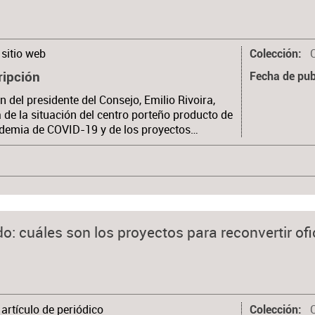
sitio web
Colección
ripción
Fecha de pub
n del presidente del Consejo, Emilio Rivoira,
 de la situación del centro porteño producto de
demia de COVID-19 y de los proyectos…
do: cuáles son los proyectos para reconvertir of
artículo de periódico
Colección