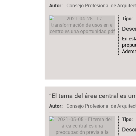
Consejo Profesional de Arquitec
Autor
Tipo
Desc
En est
propue
Además
“El tema del área central es 
Consejo Profesional de Arquitec
Autor
Tipo
Desc