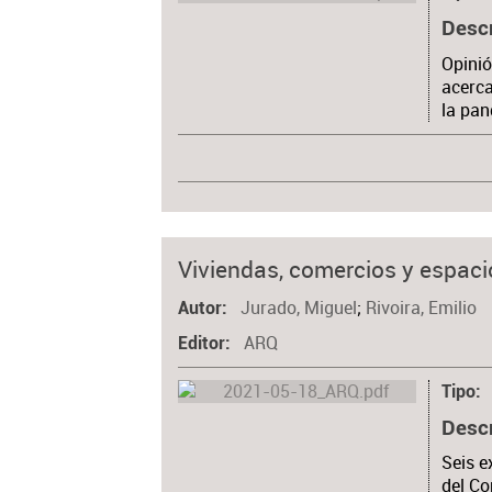
Desc
Opinió
acerca
la pan
Viviendas, comercios y espacio
Jurado, Miguel
;
Rivoira, Emilio
Autor
ARQ
Editor
Tipo
Desc
Seis e
del Co