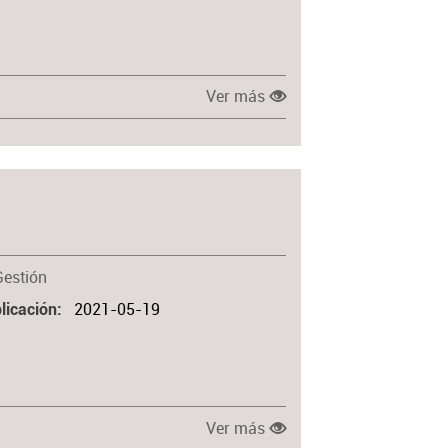
Ver más
Gestión
2021-05-19
licación
Ver más