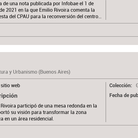
 de una nota publicada por Infobae el 1 de
e 2021 en la que Emilio Rivoira comenta la
sta del CPAU para la reconversión del centro…
tura y Urbanismo (Buenos Aires)
sitio web
Colección
ripción
Fecha de pub
 Rivoira participó de una mesa redonda en la
ortó su visión para transformar la zona
ca en un área residencial.