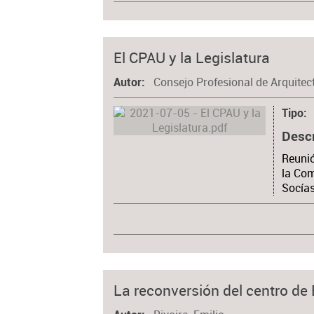
El CPAU y la Legislatura
Consejo Profesional de Arquitec
Autor
Tipo
Desc
Reunió
la Com
Socías
La reconversión del centro de