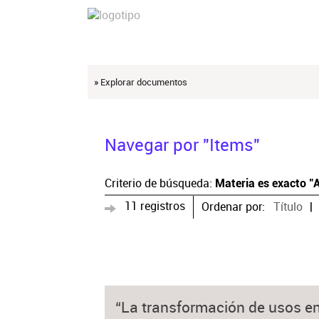
» Explorar documentos
Navegar por "Items"
Criterio de búsqueda:
Materia es exacto "
11 registros
Ordenar por:
Título
“La transformación de usos en