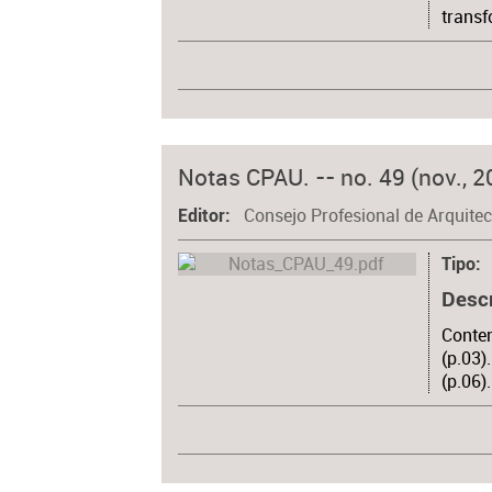
transf
Notas CPAU. -- no. 49 (nov., 2
Consejo Profesional de Arquite
Editor
Tipo
Desc
Conten
(p.03)
(p.06)