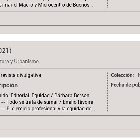
ormar el Macro y Microcentro de Buenos…
021)
ctura y Urbanismo
revista divulgativa
Colección
ripción
Fecha de pub
ido: Editorial. Equidad / Bárbara Berson
. -- Todo se trata de sumar / Emilio Rivoira
. -- El ejercicio profesional y la equidad de…