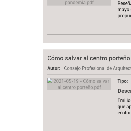
Reseña
mayo d
propue
Cómo salvar al centro porteño
Consejo Profesional de Arquitec
Autor
Tipo
Desc
Emilio
que ap
céntri