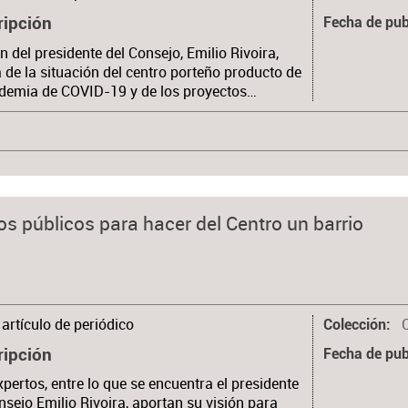
ripción
Fecha de pub
n del presidente del Consejo, Emilio Rivoira,
 de la situación del centro porteño producto de
demia de COVID-19 y de los proyectos…
s públicos para hacer del Centro un barrio
artículo de periódico
Colección
ripción
Fecha de pub
xpertos, entre lo que se encuentra el presidente
nsejo Emilio Rivoira, aportan su visión para