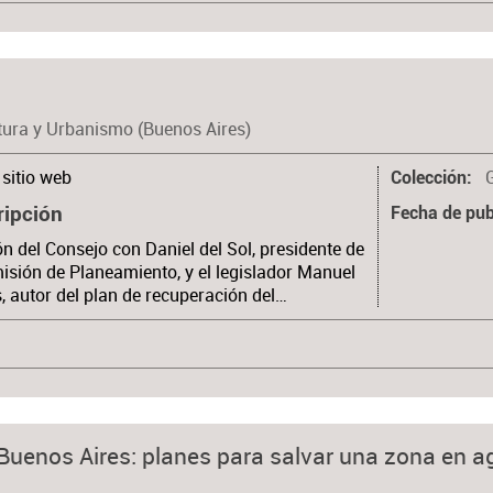
tura y Urbanismo (Buenos Aires)
sitio web
Colección
ripción
Fecha de pub
n del Consejo con Daniel del Sol, presidente de
isión de Planeamiento, y el legislador Manuel
, autor del plan de recuperación del…
 Buenos Aires: planes para salvar una zona en a