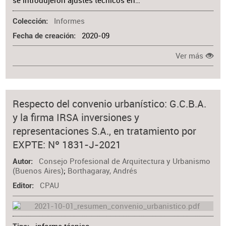
se introdujeron ajustes técnicos en…
Informes
Colección
2020-09
Fecha de creación
Ver más
Respecto del convenio urbanístico: G.C.B.A.
y la firma IRSA inversiones y
representaciones S.A., en tratamiento por
EXPTE: Nº 1831-J-2021
Consejo Profesional de Arquitectura y Urbanismo
Autor
(Buenos Aires)
;
Borthagaray, Andrés
CPAU
Editor