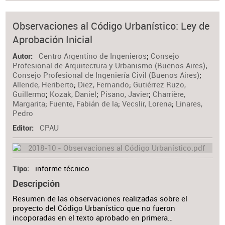
Observaciones al Código Urbanístico: Ley de
Aprobación Inicial
Centro Argentino de Ingenieros
;
Consejo
Autor
Profesional de Arquitectura y Urbanismo (Buenos Aires)
;
Consejo Profesional de Ingeniería Civil (Buenos Aires)
;
Allende, Heriberto
;
Diez, Fernando
;
Gutiérrez Ruzo,
Guillermo
;
Kozak, Daniel
;
Pisano, Javier
;
Charrière,
Margarita
;
Fuente, Fabián de la
;
Vecslir, Lorena
;
Linares,
Pedro
CPAU
Editor
informe técnico
Tipo
Descripción
Resumen de las observaciones realizadas sobre el
proyecto del Código Urbanístico que no fueron
incoporadas en el texto aprobado en primera…