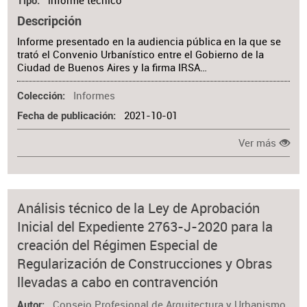
informe técnico
Tipo
Descripción
Informe presentado en la audiencia pública en la que se
trató el Convenio Urbanístico entre el Gobierno de la
Ciudad de Buenos Aires y la firma IRSA…
Informes
Colección
2021-10-01
Fecha de publicación
Ver más
Análisis técnico de la Ley de Aprobación
Inicial del Expediente 2763-J-2020 para la
creación del Régimen Especial de
Regularización de Construcciones y Obras
llevadas a cabo en contravención
Consejo Profesional de Arquitectura y Urbanismo
Autor