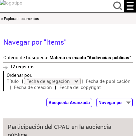
…
» Explorar documentos
Navegar por "Items"
Criterio de búsqueda:
Materia es exacto "Audiencias públicas"
12 registros
Ordenar por:
Título
Fecha de agregación
Fecha de publicación
Fecha de creación
Fecha del copyright
Búsqueda Avanzada
Navegar por
Documentos
Autor
Participación del CPAU en la audiencia
Colaborador
pública