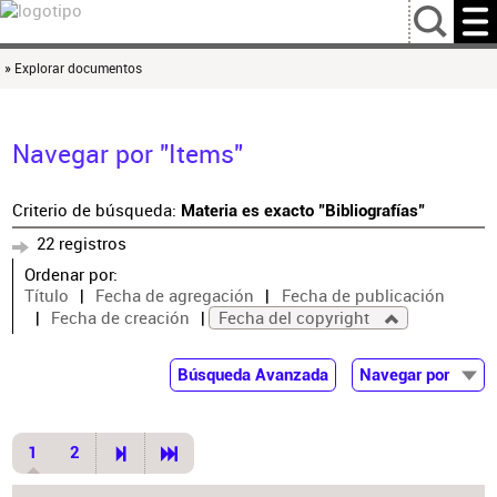
…
» Explorar documentos
Navegar por "Items"
Criterio de búsqueda:
Materia es exacto "Bibliografías"
22 registros
Ordenar por:
Título
Fecha de agregación
Fecha de publicación
Fecha de creación
Fecha del copyright
Búsqueda Avanzada
Navegar por
Documentos
Autor
1
2
Colaborador