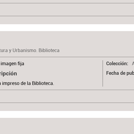
tura y Urbanismo. Biblioteca
imagen fija
Colección
ripción
Fecha de pub
n impreso de la Biblioteca.