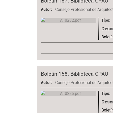
Boletín 157. Biblioteca CPAU
Consejo Profesional de Arquitec
Autor
Tipo
Desc
Boletí
Boletín 158. Biblioteca CPAU
Consejo Profesional de Arquitec
Autor
Tipo
Desc
Boletí