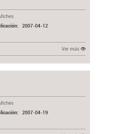
Afiches
2007-04-12
licación
Ver más
Afiches
2007-04-19
licación