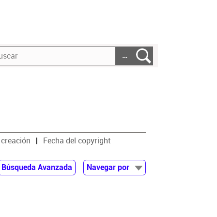
…
 creación
Fecha del copyright
Búsqueda Avanzada
Navegar por
Documentos
Autor
Colaborador