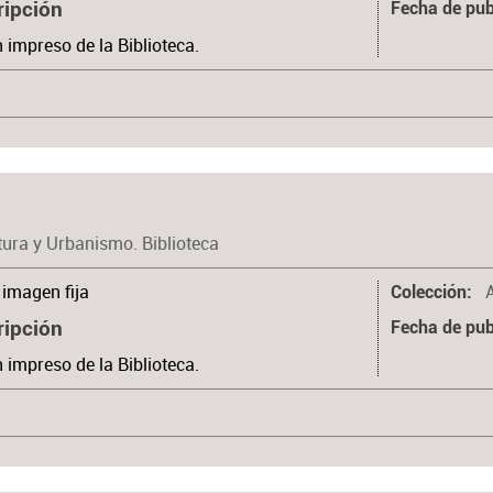
ripción
Fecha de pub
n impreso de la Biblioteca.
tura y Urbanismo. Biblioteca
imagen fija
Colección
ripción
Fecha de pub
n impreso de la Biblioteca.