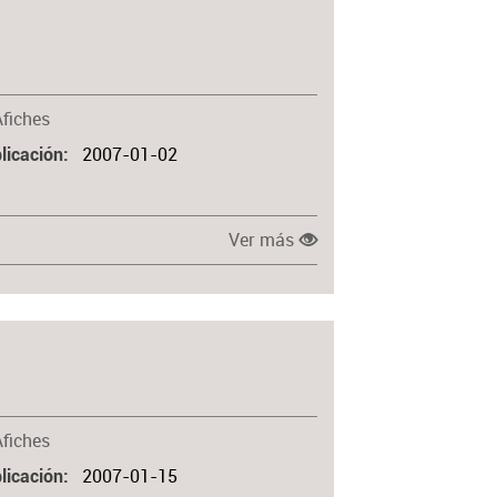
Afiches
2007-01-02
licación
Ver más
Afiches
2007-01-15
licación