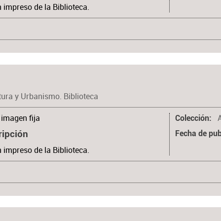
n impreso de la Biblioteca.
tura y Urbanismo. Biblioteca
imagen fija
Colección
ripción
Fecha de pub
n impreso de la Biblioteca.