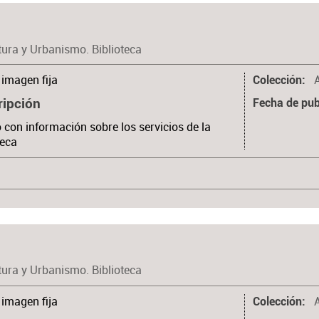
tura y Urbanismo. Biblioteca
imagen fija
Colección
ripción
Fecha de pub
o con información sobre los servicios de la
teca
tura y Urbanismo. Biblioteca
imagen fija
Colección