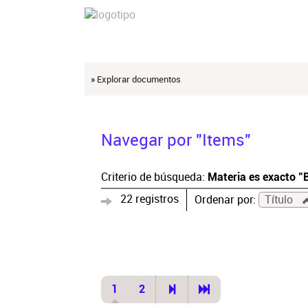
» Explorar documentos
Navegar por "Items"
Criterio de búsqueda:
Materia es exacto "B
22 registros
Ordenar por:
Título
1
2