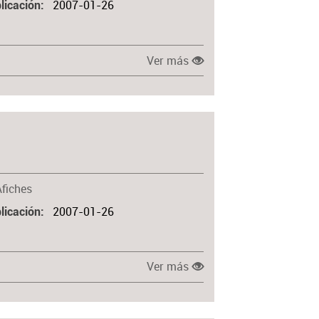
2007-01-26
licación
Ver más
Afiches
2007-01-26
licación
Ver más