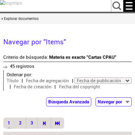
…
» Explorar documentos
Navegar por "Items"
Criterio de búsqueda:
Materia es exacto "Cartas CPAU"
45 registros
Ordenar por:
Título
Fecha de agregación
Fecha de publicación
Fecha de creación
Fecha del copyright
Búsqueda Avanzada
Navegar por
Documentos
Autor
1
2
3
Colaborador