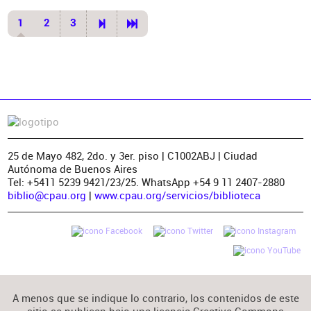
1
2
3
25 de Mayo 482, 2do. y 3er. piso | C1002ABJ | Ciudad
Autónoma de Buenos Aires
Tel: +5411 5239 9421/23/25. WhatsApp +54 9 11 2407-2880
biblio@cpau.org
|
www.cpau.org/servicios/biblioteca
A menos que se indique lo contrario, los contenidos de este