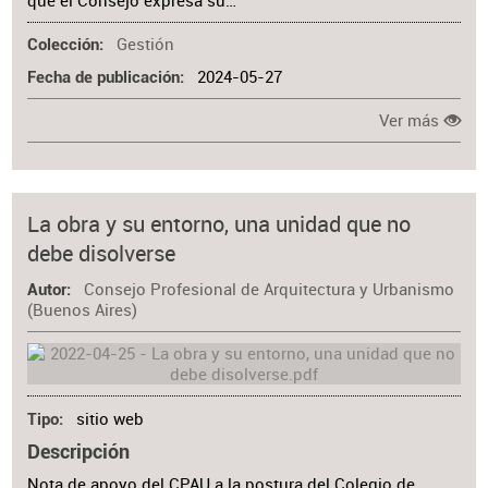
que el Consejo expresa su…
Gestión
Colección
2024-05-27
Fecha de publicación
Ver más
La obra y su entorno, una unidad que no
debe disolverse
Consejo Profesional de Arquitectura y Urbanismo
Autor
(Buenos Aires)
sitio web
Tipo
Descripción
Nota de apoyo del CPAU a la postura del Colegio de