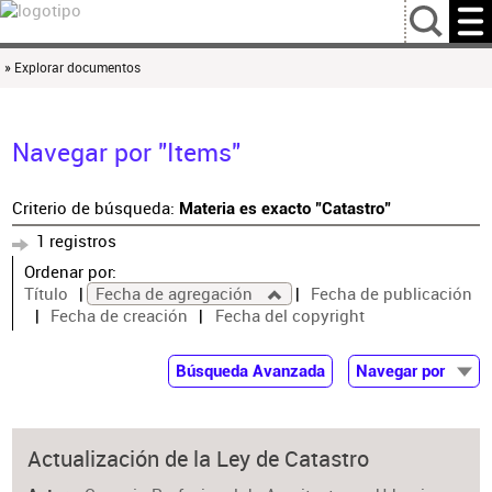
…
» Explorar documentos
Navegar por "Items"
Criterio de búsqueda:
Materia es exacto "Catastro"
1 registros
Ordenar por:
Título
Fecha de agregación
Fecha de publicación
Fecha de creación
Fecha del copyright
Búsqueda Avanzada
Navegar por
Documentos
Autor
Actualización de la Ley de Catastro
Colaborador