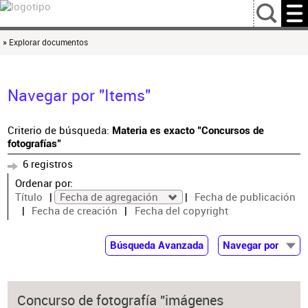
…
» Explorar documentos
Navegar por "Items"
Criterio de búsqueda:
Materia es exacto "Concursos de
fotografías"
6 registros
Ordenar por:
Título
Fecha de agregación
Fecha de publicación
Fecha de creación
Fecha del copyright
Búsqueda Avanzada
Navegar por
Documentos
Autor
Concurso de fotografía "imágenes
Colaborador