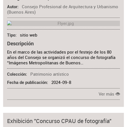
Consejo Profesional de Arquitectura y Urbanismo
Autor
(Buenos Aires)
sitio web
Tipo
Descripción
En el marco de las actividades por el festejo de los 80
años del Consejo se organizó el concurso de fotografía
“Imágenes Metropolitanas de Buenos…
Patrimonio artístico
Colección
2024-09-8
Fecha de publicación
Ver más
Exhibición "Concurso CPAU de fotografía"