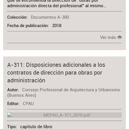
que se encomienda la dirección de “obras por
administración directa del profesional” al mismo…
Documentos A-300
Colección
2018
Fecha de publicación
Ver más
A-311: Disposiciones adicionales a los
contratos de dirección para obras por
administración
Consejo Profesional de Arquitectura y Urbanismo
Autor
(Buenos Aires)
CPAU
Editor
capítulo de libro
Tipo