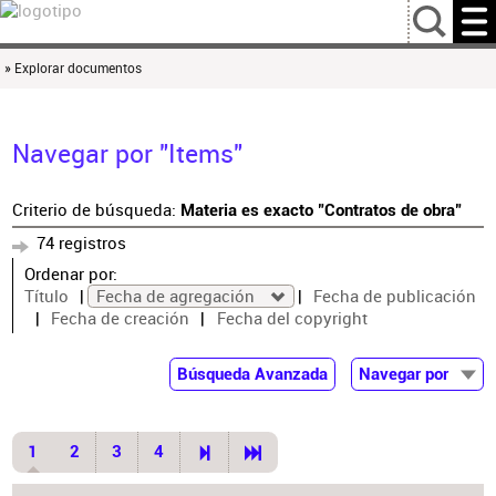
…
» Explorar documentos
Navegar por "Items"
Criterio de búsqueda:
Materia es exacto "Contratos de obra"
74 registros
Ordenar por:
Título
Fecha de agregación
Fecha de publicación
Fecha de creación
Fecha del copyright
Búsqueda Avanzada
Navegar por
Documentos
Autor
1
2
3
4
Colaborador