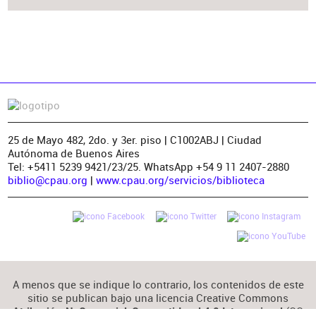
25 de Mayo 482, 2do. y 3er. piso | C1002ABJ | Ciudad
Autónoma de Buenos Aires
Tel: +5411 5239 9421/23/25. WhatsApp +54 9 11 2407-2880
biblio@cpau.org
|
www.cpau.org/servicios/biblioteca
A menos que se indique lo contrario, los contenidos de este
sitio se publican bajo una licencia Creative Commons
(CC
Atribución-NoComercial-CompartirIgual 4.0 Internacional