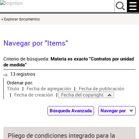
…
» Explorar documentos
Navegar por "Items"
Criterio de búsqueda:
Materia es exacto "Contratos por unidad
de medida"
13 registros
Ordenar por:
Título
Fecha de agregación
Fecha de publicación
Fecha de creación
Fecha del copyright
Búsqueda Avanzada
Navegar por
Documentos
Autor
Pliego de condiciones integrado para la
Colaborador