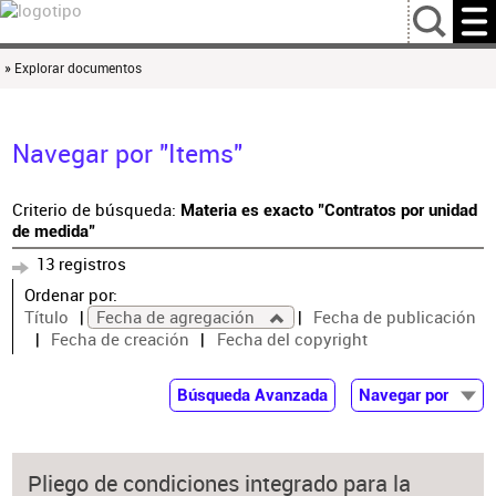
…
» Explorar documentos
Navegar por "Items"
Criterio de búsqueda:
Materia es exacto "Contratos por unidad
de medida"
13 registros
Ordenar por:
Título
Fecha de agregación
Fecha de publicación
Fecha de creación
Fecha del copyright
Búsqueda Avanzada
Navegar por
Documentos
Autor
Pliego de condiciones integrado para la
Colaborador