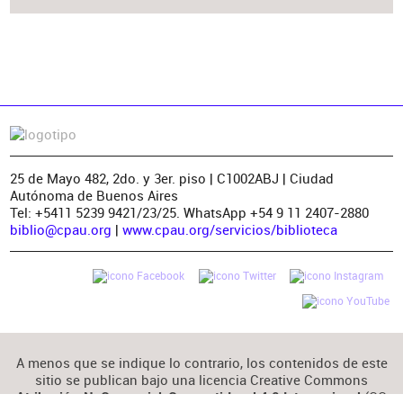
25 de Mayo 482, 2do. y 3er. piso | C1002ABJ | Ciudad
Autónoma de Buenos Aires
Tel: +5411 5239 9421/23/25. WhatsApp +54 9 11 2407-2880
biblio@cpau.org
|
www.cpau.org/servicios/biblioteca
A menos que se indique lo contrario, los contenidos de este
sitio se publican bajo una licencia Creative Commons
(CC
Atribución-NoComercial-CompartirIgual 4.0 Internacional