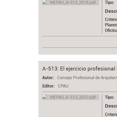
Tipo
Desc
Criter
Planni
Oficin
A-513: El ejercicio profesional
Consejo Profesional de Arquitec
Autor
CPAU
Editor
Tipo
Desc
Criter