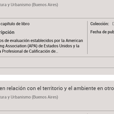
tura y Urbanismo (Buenos Aires)
capítulo de libro
Colección
ripción
Fecha de pub
ios de evaluación establecidos por la American
ng Association (APA) de Estados Unidos y la
a Profesional de Calificación de…
 en relación con el territorio y el ambiente en otr
tura y Urbanismo (Buenos Aires)