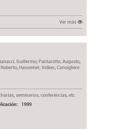
Ver más
anacci, Guillermo
;
Pantarotto, Augusto
;
, Roberto
;
Hassemer, Volker
;
Consigliere
harlas, seminarios, conferencias, etc.
1999
licación