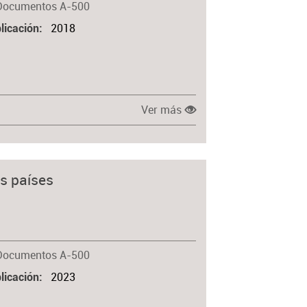
Documentos A-500
2018
licación
Ver más
os países
Documentos A-500
2023
licación