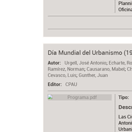
Planni
Oficin
Día Mundial del Urbanismo (19
Urgell, José Antonio
;
Echarte, R
Autor
Ramírez, Norman
;
Causarano, Mabel
;
Ch
Cevasco, Luis
;
Gunther, Juan
CPAU
Editor
Tipo
Desc
Las Ci
Antoni
Urbani