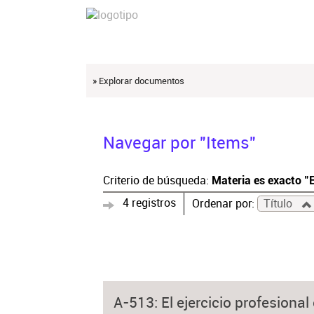
» Explorar documentos
Navegar por "Items"
Criterio de búsqueda:
Materia es exacto "
4 registros
Ordenar por:
Título
A-513: El ejercicio profesional