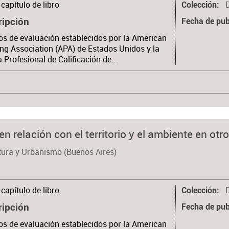
capítulo de libro
Colección
ripción
Fecha de pub
ios de evaluación establecidos por la American
ng Association (APA) de Estados Unidos y la
a Profesional de Calificación de…
 en relación con el territorio y el ambiente en otr
tura y Urbanismo (Buenos Aires)
capítulo de libro
Colección
ripción
Fecha de pub
ios de evaluación establecidos por la American