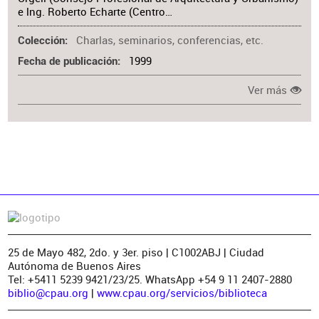
e lng. Roberto Echarte (Centro…
Charlas, seminarios, conferencias, etc.
Colección
1999
Fecha de publicación
Ver más
25 de Mayo 482, 2do. y 3er. piso | C1002ABJ | Ciudad
Autónoma de Buenos Aires
Tel: +5411 5239 9421/23/25. WhatsApp +54 9 11 2407-2880
biblio@cpau.org
|
www.cpau.org/servicios/biblioteca