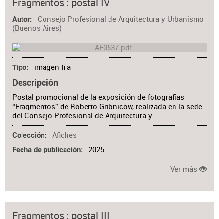
Fragmentos : postal IV
Consejo Profesional de Arquitectura y Urbanismo
Autor
(Buenos Aires)
imagen fija
Tipo
Descripción
Postal promocional de la exposición de fotografías
“Fragmentos” de Roberto Gribnicow, realizada en la sede
del Consejo Profesional de Arquitectura y…
Afiches
Colección
2025
Fecha de publicación
Ver más
Fragmentos : postal III