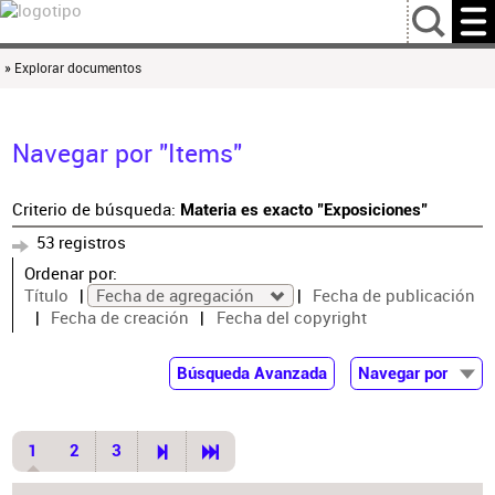
…
» Explorar documentos
Navegar por "Items"
Criterio de búsqueda:
Materia es exacto "Exposiciones"
53 registros
Ordenar por:
Título
Fecha de agregación
Fecha de publicación
Fecha de creación
Fecha del copyright
Búsqueda Avanzada
Navegar por
Documentos
Autor
1
2
3
Colaborador