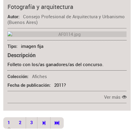
Fotografía y arquitectura
Consejo Profesional de Arquitectura y Urbanismo
Autor
(Buenos Aires)
imagen fija
Tipo
Descripción
Folleto con los/as ganadores/as del concurso.
Afiches
Colección
2011?
Fecha de publicación
Ver más
1
2
3