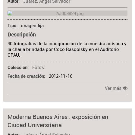
Juárez, Ángel Salvador
Autor
imagen fija
Tipo
Descripción
40 fotografías de la inauguración de la muestra artística y
la charla brindada por Coco Rasdolsky en el Auditorio
CPAU.
Fotos
Colección
2012-11-16
Fecha de creación
Ver más
Moderna Buenos Aires : exposición en
Ciudad Universitaria
Juárez, Ángel Salvador