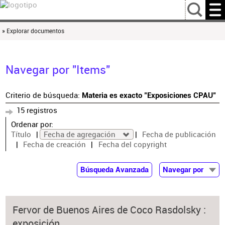
…
» Explorar documentos
Navegar por "Items"
Criterio de búsqueda:
Materia es exacto "Exposiciones CPAU"
15 registros
Ordenar por:
Título
Fecha de agregación
Fecha de publicación
Fecha de creación
Fecha del copyright
Búsqueda Avanzada
Navegar por
Documentos
Autor
Fervor de Buenos Aires de Coco Rasdolsky :
Colaborador
exposición