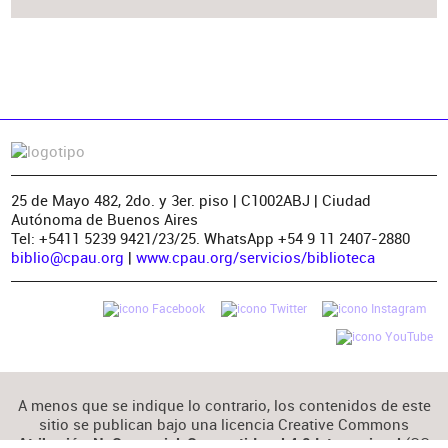
25 de Mayo 482, 2do. y 3er. piso | C1002ABJ | Ciudad
Autónoma de Buenos Aires
Tel: +5411 5239 9421/23/25. WhatsApp +54 9 11 2407-2880
biblio@cpau.org
|
www.cpau.org/servicios/biblioteca
A menos que se indique lo contrario, los contenidos de este
sitio se publican bajo una licencia Creative Commons
(CC
Atribución-NoComercial-CompartirIgual 4.0 Internacional