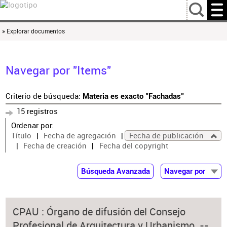
…
» Explorar documentos
Navegar por "Items"
Criterio de búsqueda:
Materia es exacto "Fachadas"
15 registros
Ordenar por:
Título
Fecha de agregación
Fecha de publicación
Fecha de creación
Fecha del copyright
Búsqueda Avanzada
Navegar por
Documentos
Autor
CPAU : Órgano de difusión del Consejo
Colaborador
Profesional de Arquitectura y Urbanismo. --