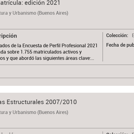
matrícula: edición 2021
tura y Urbanismo (Buenos Aires)
ripción
Colección
ados de la Encuesta de Perfil Profesional 2021
Fecha de pub
ada sobre 1.755 matriculados activos y
cios y que abordó las siguientes áreas clave:…
as Estructurales 2007/2010
tura y Urbanismo (Buenos Aires)