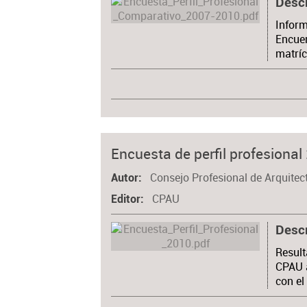
Desc
Inform
Encuen
matríc
Encuesta de perfil profesional
Consejo Profesional de Arquitec
Autor
CPAU
Editor
Desc
Result
CPAU a
con el