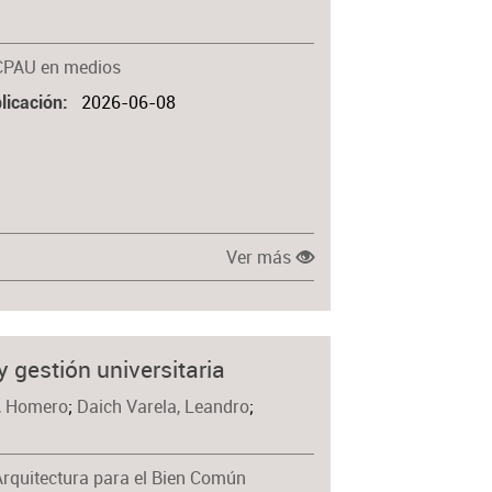
Materia
CPAU en medios
2026-06-08
licación
Ver más
 gestión universitaria
r, Homero
;
Daich Varela, Leandro
;
Arquitectura para el Bien Común