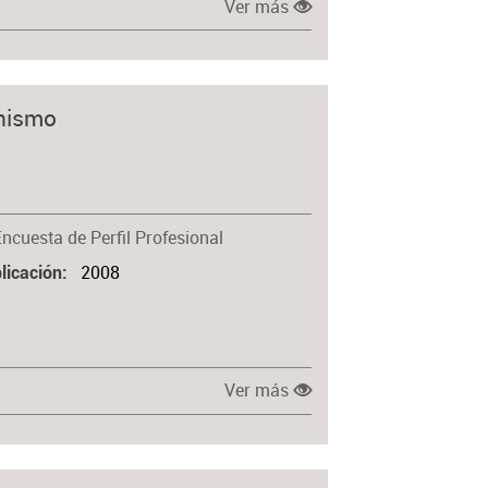
Ver más
anismo
Encuesta de Perfil Profesional
2008
licación
Ver más