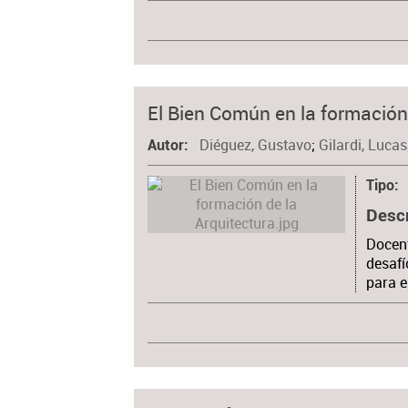
El Bien Común en la formación
Diéguez, Gustavo
;
Gilardi, Lucas
Autor
Tipo
Desc
Docent
desafí
para e