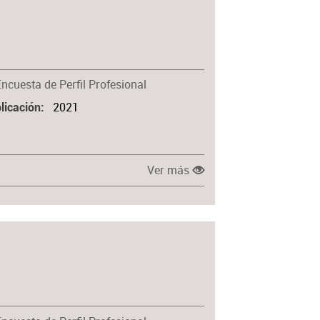
Encuesta de Perfil Profesional
2021
licación
Ver más