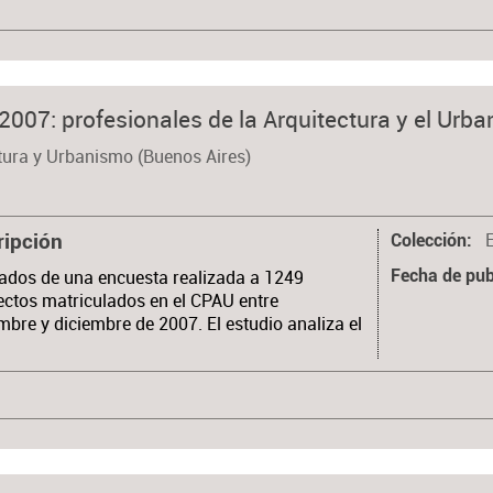
 2007: profesionales de la Arquitectura y el Urb
tura y Urbanismo (Buenos Aires)
ripción
Colección
ados de una encuesta realizada a 1249
Fecha de pub
ectos matriculados en el CPAU entre
mbre y diciembre de 2007. El estudio analiza el
…