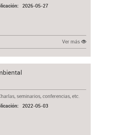
2026-05-27
licación
Ver más
mbiental
harlas, seminarios, conferencias, etc.
2022-05-03
licación