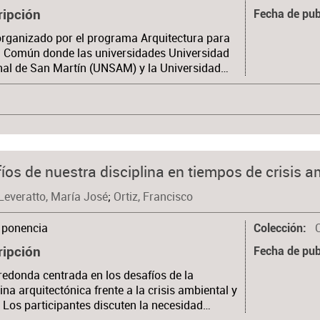
ripción
Fecha de pub
organizado por el programa Arquitectura para
n Común donde las universidades Universidad
al de San Martín (UNSAM) y la Universidad…
fíos de nuestra disciplina en tiempos de crisis a
Leveratto, María José
;
Ortiz, Francisco
ponencia
C
Colección
ripción
Fecha de pub
edonda centrada en los desafíos de la
lina arquitectónica frente a la crisis ambiental y
. Los participantes discuten la necesidad…