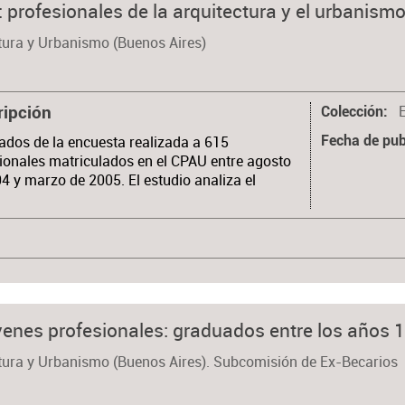
: profesionales de la arquitectura y el urbanism
tura y Urbanismo (Buenos Aires)
ripción
Colección
ados de la encuesta realizada a 615
Fecha de pub
ionales matriculados en el CPAU entre agosto
4 y marzo de 2005. El estudio analiza el
…
venes profesionales: graduados entre los años 
ctura y Urbanismo (Buenos Aires). Subcomisión de Ex-Becarios