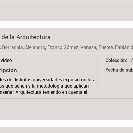
 de la Arquitectura
;
Borrachia, Alejandro
;
Franco Gómez, Vanesa
;
Fuente, Fabián d
video
Colección
ripción
Fecha de pub
es de distintas universidades expusieron los
os que tienen y la metodología que aplican
nseñar Arquitectura teniendo en cuenta el…