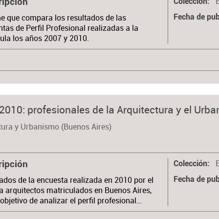
ripción
Colección
e que compara los resultados de las
Fecha de pub
tas de Perfil Profesional realizadas a la
ula los años 2007 y 2010.
 2010: profesionales de la Arquitectura y el Urb
tura y Urbanismo (Buenos Aires)
ripción
Colección
ados de la encuesta realizada en 2010 por el
Fecha de pub
 arquitectos matriculados en Buenos Aires,
 objetivo de analizar el perfil profesional…