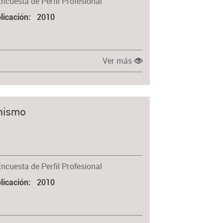
Encuesta de Perfil Profesional
2010
licación
Ver más
anismo
Encuesta de Perfil Profesional
2010
licación