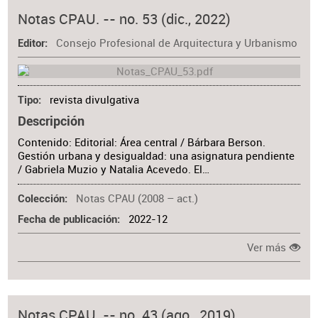
Notas CPAU. -- no. 53 (dic., 2022)
Consejo Profesional de Arquitectura y Urbanismo
Editor
revista divulgativa
Tipo
Descripción
Contenido: Editorial: Área central / Bárbara Berson.
Gestión urbana y desigualdad: una asignatura pendiente
/ Gabriela Muzio y Natalia Acevedo. El…
Notas CPAU (2008 – act.)
Colección
2022-12
Fecha de publicación
Ver más
Notas CPAU. -- no. 43 (ago., 2019)