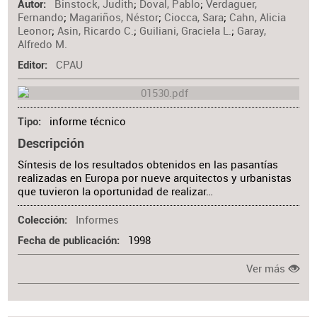
Binstock, Judith
;
Doval, Pablo
;
Verdaguer,
Autor
Fernando
;
Magariños, Néstor
;
Ciocca, Sara
;
Cahn, Alicia
Leonor
;
Asin, Ricardo C.
;
Guiliani, Graciela L.
;
Garay,
Alfredo M.
CPAU
Editor
informe técnico
Tipo
Descripción
Síntesis de los resultados obtenidos en las pasantías
realizadas en Europa por nueve arquitectos y urbanistas
que tuvieron la oportunidad de realizar…
Informes
Colección
1998
Fecha de publicación
Ver más