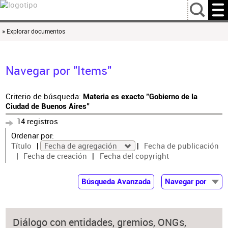
…
» Explorar documentos
Navegar por "Items"
Criterio de búsqueda:
Materia es exacto "Gobierno de la
Ciudad de Buenos Aires"
14 registros
Ordenar por:
Título
Fecha de agregación
Fecha de publicación
Fecha de creación
Fecha del copyright
Búsqueda Avanzada
Navegar por
Documentos
Autor
Diálogo con entidades, gremios, ONGs,
Colaborador