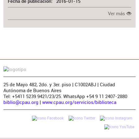
2016-01-15
Fecha de publicación
Ver más
25 de Mayo 482, 2do. y 3er. piso | C1002ABJ | Ciudad
Autónoma de Buenos Aires
Tel: +5411 5239 9421/23/25. WhatsApp +54 9 11 2407-2880
biblio@cpau.org
|
www.cpau.org/servicios/biblioteca