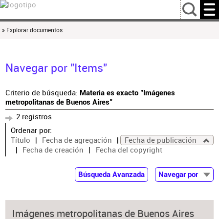
…
» Explorar documentos
Navegar por "Items"
Criterio de búsqueda:
Materia es exacto "Imágenes
metropolitanas de Buenos Aires"
2 registros
Ordenar por:
Título
Fecha de agregación
Fecha de publicación
Fecha de creación
Fecha del copyright
Búsqueda Avanzada
Navegar por
Documentos
Autor
Imágenes metropolitanas de Buenos Aires
Colaborador