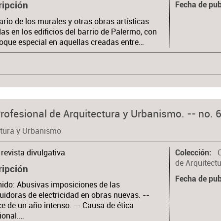
ripción
Fecha de pub
ario de los murales y otras obras artísticas
as en los edificios del barrio de Palermo, con
oque especial en aquellas creadas entre…
rofesional de Arquitectura y Urbanismo. -- no. 6
ctura y Urbanismo
revista divulgativa
Colección
de Arquitect
ripción
Fecha de pub
ido: Abusivas imposiciones de las
buidoras de electricidad en obras nuevas. --
e de un año intenso. -- Causa de ética
ional.…