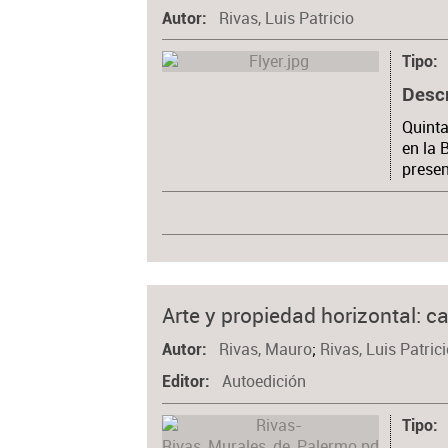
Rivas, Luis Patricio
Autor
Tipo
Desc
Quinta
en la 
presen
Arte y propiedad horizontal: 
Rivas, Mauro
;
Rivas, Luis Patric
Autor
Autoedición
Editor
Tipo