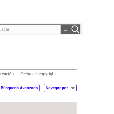
…
creación
Fecha del copyright
Búsqueda Avanzada
Navegar por
Documentos
Autor
Colaborador