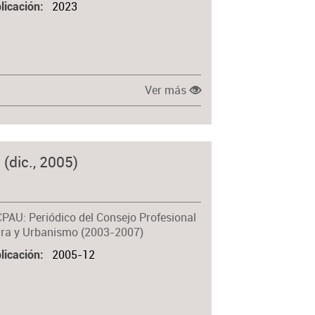
2023
licación
Ver más
 (dic., 2005)
CPAU: Periódico del Consejo Profesional
ura y Urbanismo (2003-2007)
2005-12
licación