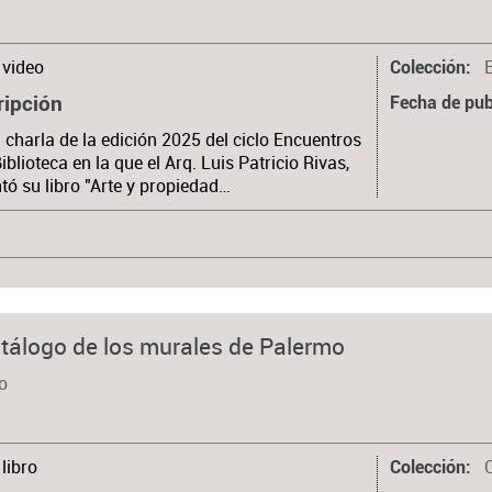
video
Colección
ripción
Fecha de pub
 charla de la edición 2025 del ciclo Encuentros
Biblioteca en la que el Arq. Luis Patricio Rivas,
tó su libro "Arte y propiedad…
catálogo de los murales de Palermo
io
libro
Colección