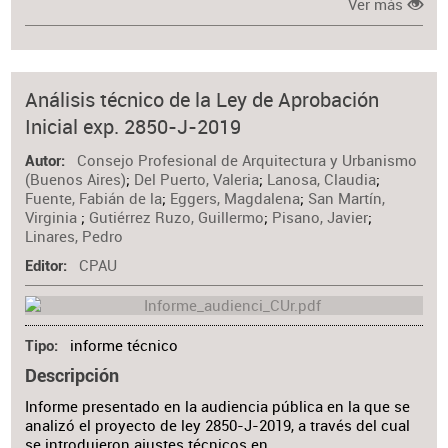
Ver más
Análisis técnico de la Ley de Aprobación
Inicial exp. 2850-J-2019
Consejo Profesional de Arquitectura y Urbanismo
Autor
(Buenos Aires)
;
Del Puerto, Valeria
;
Lanosa, Claudia
;
Fuente, Fabián de la
;
Eggers, Magdalena
;
San Martín,
Virginia
;
Gutiérrez Ruzo, Guillermo
;
Pisano, Javier
;
Linares, Pedro
CPAU
Editor
informe técnico
Tipo
Descripción
Informe presentado en la audiencia pública en la que se
analizó el proyecto de ley 2850-J-2019, a través del cual
se introdujeron ajustes técnicos en…