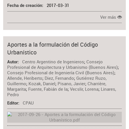
2017-03-31
Fecha de creación
Ver más
Aportes a la formulación del Código
Urbanístico
Centro Argentino de Ingenieros
;
Consejo
Autor
Profesional de Arquitectura y Urbanismo (Buenos Aires)
;
Consejo Profesional de Ingeniería Civil (Buenos Aires)
;
Allende, Heriberto
;
Diez, Fernando
;
Gutiérrez Ruzo,
Guillermo
;
Kozak, Daniel
;
Pisano, Javier
;
Charrière,
Margarita
;
Fuente, Fabián de la
;
Vecslir, Lorena
;
Linares,
Pedro
CPAU
Editor