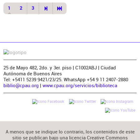
1
2
3
25 de Mayo 482, 2do. y 3er. piso | C1002ABJ | Ciudad
Autónoma de Buenos Aires
Tel: +5411 5239 9421/23/25. WhatsApp +54 9 11 2407-2880
biblio@cpau.org
|
www.cpau.org/servicios/biblioteca
A menos que se indique lo contrario, los contenidos de este
sitio se publican bajo una licencia Creative Commons