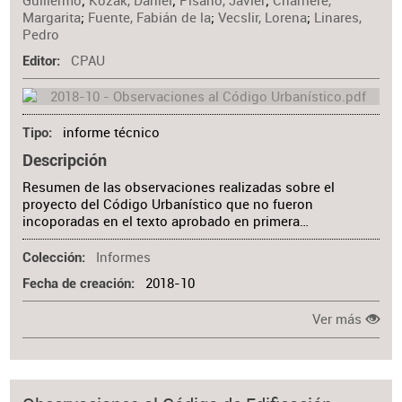
Guillermo
;
Kozak, Daniel
;
Pisano, Javier
;
Charrière,
Margarita
;
Fuente, Fabián de la
;
Vecslir, Lorena
;
Linares,
Pedro
CPAU
Editor
informe técnico
Tipo
Descripción
Resumen de las observaciones realizadas sobre el
proyecto del Código Urbanístico que no fueron
incoporadas en el texto aprobado en primera…
Informes
Colección
2018-10
Fecha de creación
Ver más