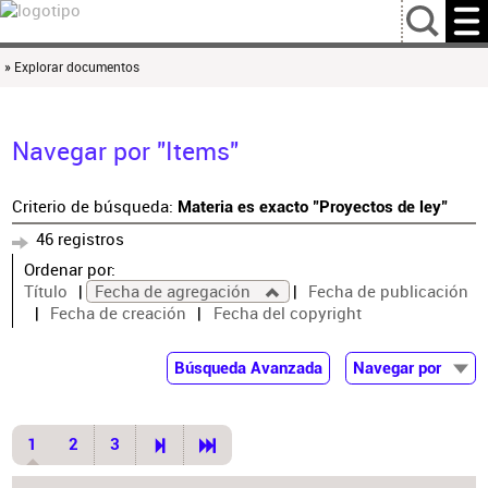
…
» Explorar documentos
Navegar por "Items"
Criterio de búsqueda:
Materia es exacto "Proyectos de ley"
46 registros
Ordenar por:
Título
Fecha de agregación
Fecha de publicación
Fecha de creación
Fecha del copyright
Búsqueda Avanzada
Navegar por
Documentos
Autor
1
2
3
Colaborador