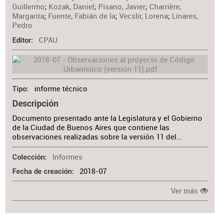
Guillermo
;
Kozak, Daniel
;
Pisano, Javier
;
Charrière,
Margarita
;
Fuente, Fabián de la
;
Vecslir, Lorena
;
Linares,
Pedro
CPAU
Editor
informe técnico
Tipo
Descripción
Documento presentado ante la Legislatura y el Gobierno
de la Ciudad de Buenos Aires que contiene las
observaciones realizadas sobre la versión 11 del…
Informes
Colección
2018-07
Fecha de creación
Ver más