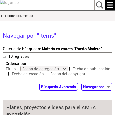
…
» Explorar documentos
Navegar por "Items"
Criterio de búsqueda:
Materia es exacto "Puerto Madero"
10 registros
Ordenar por:
Título
Fecha de agregación
Fecha de publicación
Fecha de creación
Fecha del copyright
Búsqueda Avanzada
Navegar por
Documentos
Autor
Planes, proyectos e ideas para el AMBA :
Colaborador
exposición