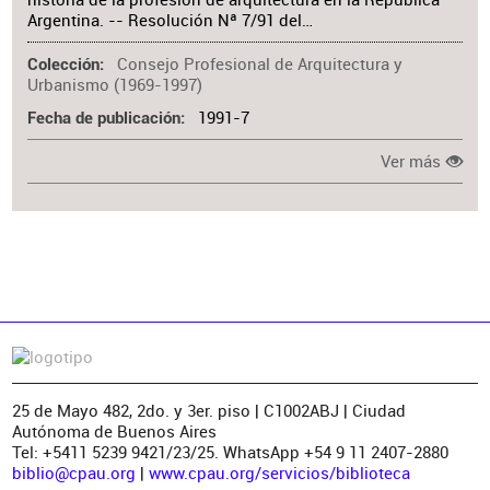
Argentina. -- Resolución Nª 7/91 del…
Consejo Profesional de Arquitectura y
Colección
Urbanismo (1969-1997)
1991-7
Fecha de publicación
Ver más
25 de Mayo 482, 2do. y 3er. piso | C1002ABJ | Ciudad
Autónoma de Buenos Aires
Tel: +5411 5239 9421/23/25. WhatsApp +54 9 11 2407-2880
biblio@cpau.org
|
www.cpau.org/servicios/biblioteca