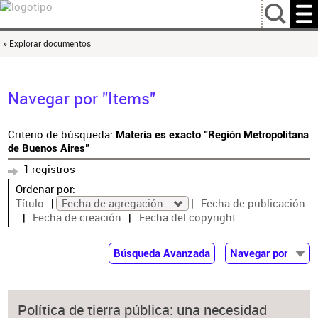
…
» Explorar documentos
Navegar por "Items"
Criterio de búsqueda:
Materia es exacto "Región Metropolitana
de Buenos Aires"
1 registros
Ordenar por:
Título
Fecha de agregación
Fecha de publicación
Fecha de creación
Fecha del copyright
Búsqueda Avanzada
Navegar por
Documentos
Autor
Política de tierra pública: una necesidad
Colaborador