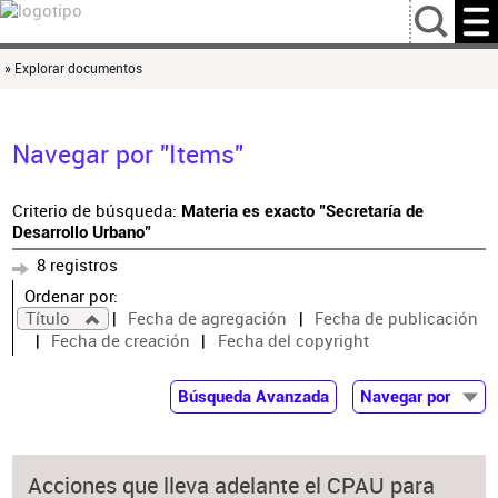
…
» Explorar documentos
Navegar por "Items"
Criterio de búsqueda:
Materia es exacto "Secretaría de
Desarrollo Urbano"
8 registros
Ordenar por:
Título
Fecha de agregación
Fecha de publicación
Fecha de creación
Fecha del copyright
Búsqueda Avanzada
Navegar por
Documentos
Autor
Acciones que lleva adelante el CPAU para
Colaborador