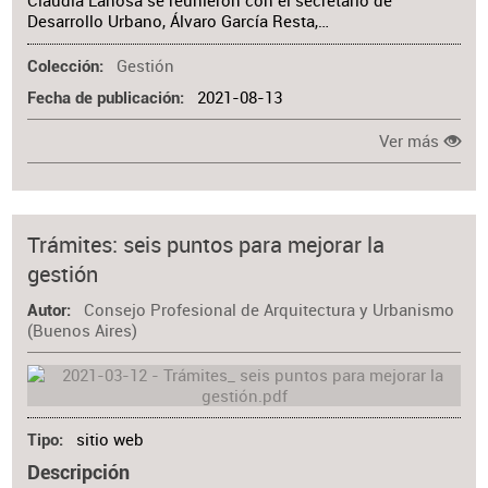
Claudia Lanosa se reunieron con el secretario de
Desarrollo Urbano, Álvaro García Resta,…
Gestión
Colección
2021-08-13
Fecha de publicación
Ver más
Trámites: seis puntos para mejorar la
gestión
Consejo Profesional de Arquitectura y Urbanismo
Autor
(Buenos Aires)
sitio web
Tipo
Descripción