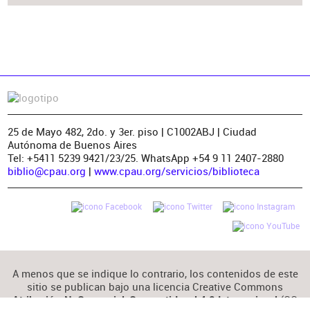
25 de Mayo 482, 2do. y 3er. piso | C1002ABJ | Ciudad
Autónoma de Buenos Aires
Tel: +5411 5239 9421/23/25. WhatsApp +54 9 11 2407-2880
biblio@cpau.org
|
www.cpau.org/servicios/biblioteca
A menos que se indique lo contrario, los contenidos de este
sitio se publican bajo una licencia Creative Commons
(CC
Atribución-NoComercial-CompartirIgual 4.0 Internacional