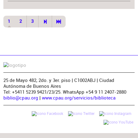
1
2
3
25 de Mayo 482, 2do. y 3er. piso | C1002ABJ | Ciudad
Autónoma de Buenos Aires
Tel: +5411 5239 9421/23/25. WhatsApp +54 9 11 2407-2880
biblio@cpau.org
|
www.cpau.org/servicios/biblioteca