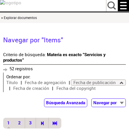
…
» Explorar documentos
Navegar por "Items"
Criterio de búsqueda:
Materia es exacto "Servicios y
productos"
52 registros
Ordenar por:
Título
Fecha de agregación
Fecha de publicación
Fecha de creación
Fecha del copyright
Búsqueda Avanzada
Navegar por
Documentos
Autor
1
2
3
Colaborador