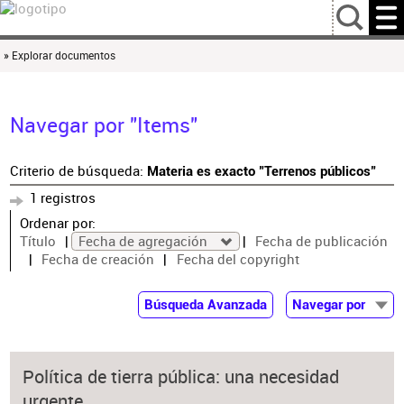
…
» Explorar documentos
Navegar por "Items"
Criterio de búsqueda:
Materia es exacto "Terrenos públicos"
1 registros
Ordenar por:
Título
Fecha de agregación
Fecha de publicación
Fecha de creación
Fecha del copyright
Búsqueda Avanzada
Navegar por
Documentos
Autor
Política de tierra pública: una necesidad
Colaborador
urgente