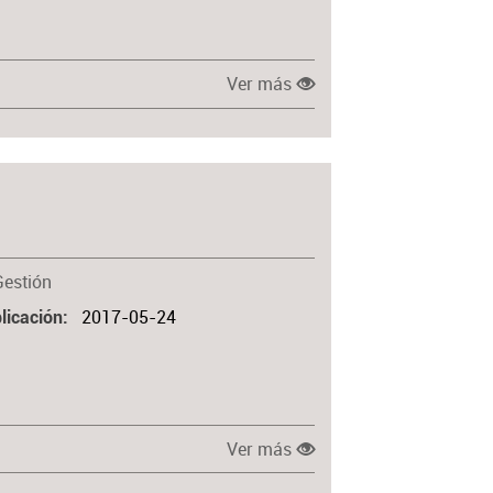
Ver más
Gestión
2017-05-24
licación
Ver más