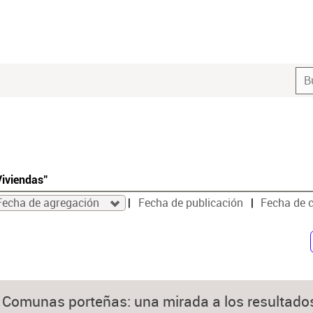
Viviendas"
Fecha de agregación
Fecha de publicación
Fecha de 
5 Comunas porteñas: una mirada a los resultado