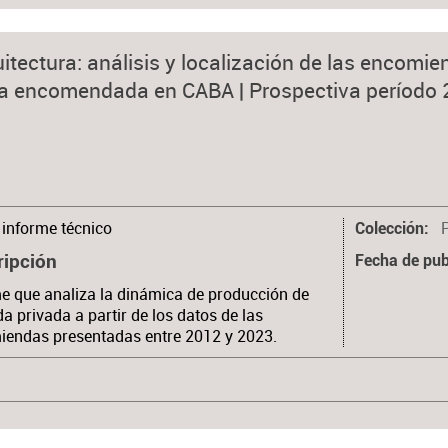
tectura: análisis y localización de las encomie
da encomendada en CABA | Prospectiva período 
informe técnico
Colección
ripción
Fecha de pub
e que analiza la dinámica de producción de
da privada a partir de los datos de las
iendas presentadas entre 2012 y 2023.