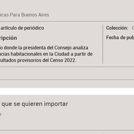
blicas Para Buenos Aires
artículo de periódico
Colección
ripción
Fecha de pub
lo donde la presidenta del Consejo analiza
ncias habitacionales en la Ciudad a partir de
sultados provisorios del Censo 2022.
 que se quieren importar
o