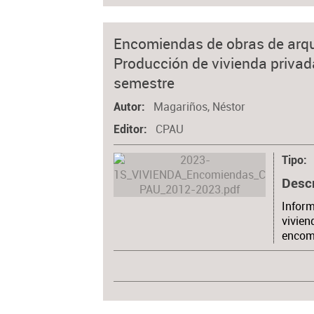
Encomiendas de obras de arqui
Producción de vivienda priva
semestre
Magariños, Néstor
Autor
CPAU
Editor
Tipo
Desc
Inform
vivien
encom