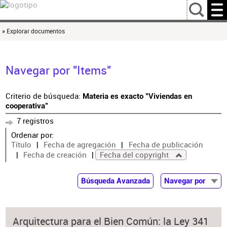
…
» Explorar documentos
Navegar por "Items"
Criterio de búsqueda:
Materia es exacto "Viviendas en
cooperativa"
7 registros
Ordenar por:
Título
Fecha de agregación
Fecha de publicación
Fecha de creación
Fecha del copyright
Búsqueda Avanzada
Navegar por
Documentos
Autor
Arquitectura para el Bien Común: la Ley 341
Colaborador