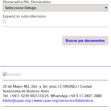
Destacados/No-Destacados
Expand to subcollections
25 de Mayo 482, 2do. y 3er. piso | C1002ABJ | Ciudad
Autónoma de Buenos Aires
Tel: +5411 5239 9421/23/25. WhatsApp +54 9 11 2407-2880
biblio@cpau.org
|
www.cpau.org/servicios/biblioteca