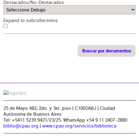
Destacados/No-Destacados
Expand to subcollections
25 de Mayo 482, 2do. y 3er. piso | C1002ABJ | Ciudad
Autónoma de Buenos Aires
Tel: +5411 5239 9421/23/25. WhatsApp +54 9 11 2407-2880
biblio@cpau.org
|
www.cpau.org/servicios/biblioteca