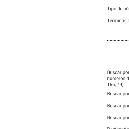
Tipo de b
Términos 
Buscar por
números de
156, 79)
Buscar por
Buscar por
Buscar por