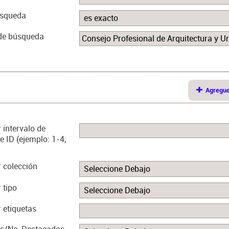
úsqueda
de búsqueda
Agregu
 intervalo de
 ID (ejemplo: 1-4,
 colección
 tipo
 etiquetas