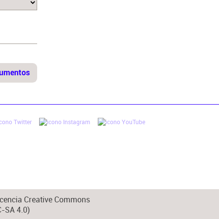
 licencia Creative Commons
-SA 4.0)