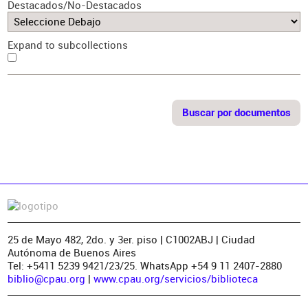
Destacados/No-Destacados
Expand to subcollections
25 de Mayo 482, 2do. y 3er. piso | C1002ABJ | Ciudad
Autónoma de Buenos Aires
Tel: +5411 5239 9421/23/25. WhatsApp +54 9 11 2407-2880
biblio@cpau.org
|
www.cpau.org/servicios/biblioteca