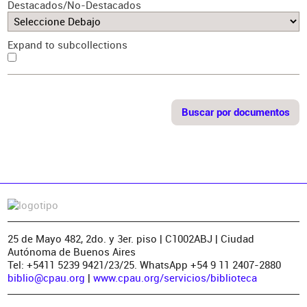
Destacados/No-Destacados
Expand to subcollections
25 de Mayo 482, 2do. y 3er. piso | C1002ABJ | Ciudad
Autónoma de Buenos Aires
Tel: +5411 5239 9421/23/25. WhatsApp +54 9 11 2407-2880
biblio@cpau.org
|
www.cpau.org/servicios/biblioteca