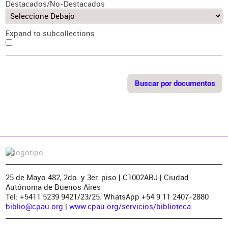
Destacados/No-Destacados
Expand to subcollections
25 de Mayo 482, 2do. y 3er. piso | C1002ABJ | Ciudad
Autónoma de Buenos Aires
Tel: +5411 5239 9421/23/25. WhatsApp +54 9 11 2407-2880
biblio@cpau.org
|
www.cpau.org/servicios/biblioteca