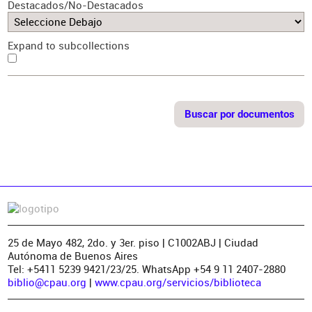
Destacados/No-Destacados
Expand to subcollections
25 de Mayo 482, 2do. y 3er. piso | C1002ABJ | Ciudad
Autónoma de Buenos Aires
Tel: +5411 5239 9421/23/25. WhatsApp +54 9 11 2407-2880
biblio@cpau.org
|
www.cpau.org/servicios/biblioteca