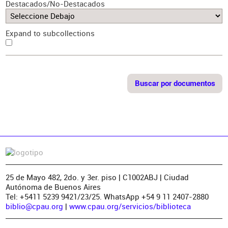
Destacados/No-Destacados
Expand to subcollections
25 de Mayo 482, 2do. y 3er. piso | C1002ABJ | Ciudad
Autónoma de Buenos Aires
Tel: +5411 5239 9421/23/25. WhatsApp +54 9 11 2407-2880
biblio@cpau.org
|
www.cpau.org/servicios/biblioteca