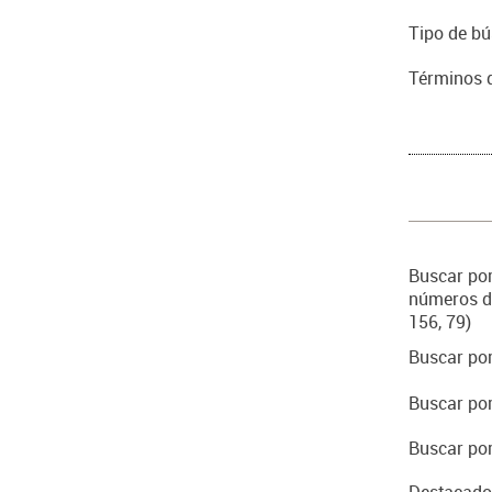
Tipo de b
Términos 
Buscar por
números de
156, 79)
Buscar por
Buscar por
Buscar por