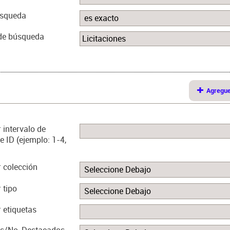
úsqueda
de búsqueda
Agregu
 intervalo de
 ID (ejemplo: 1-4,
 colección
 tipo
 etiquetas