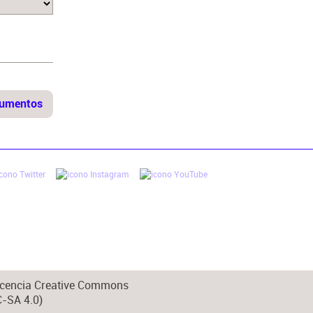
 licencia Creative Commons
-SA 4.0)