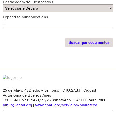
Destacados/No-Destacados
Expand to subcollections
25 de Mayo 482, 2do. y 3er. piso | C1002ABJ | Ciudad
Autónoma de Buenos Aires
Tel: +5411 5239 9421/23/25. WhatsApp +54 9 11 2407-2880
biblio@cpau.org
|
www.cpau.org/servicios/biblioteca